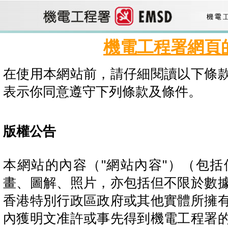
機電工程署網頁
在使用本網站前，請仔細閱讀以下條
表示你同意遵守下列條款及條件。
版權公告
本網站的內容（"網站內容"）（包
畫、圖解、照片，亦包括但不限於數
香港特別行政區政府或其他實體所擁
內獲明文准許或事先得到機電工程署