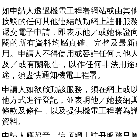
如申請人透過機電工程署網站或由其
接駁的任何其他連結啟動網上註冊服
遞交電子申請，即表示他／或她保證
關的所有資料均屬真確、完整及最新
用。申請人不得使用或容許任何其他
及／或有關報告，以作任何非法用途
途，須盡快通知機電工程署。
申請人如欲啟動該服務，須在網上或
他方式進行登記，並表明他／她接納
條款及條件，以及提供機電工程署為
資料。
申請人應留意，這項網上註冊服務只